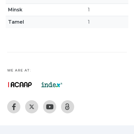
Minsk
1
Tamel
1
WE ARE AT: