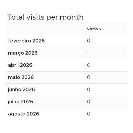
Total visits per month
views
fevereiro 2026
0
março 2026
1
abril 2026
0
maio 2026
0
junho 2026
0
julho 2026
0
agosto 2026
0