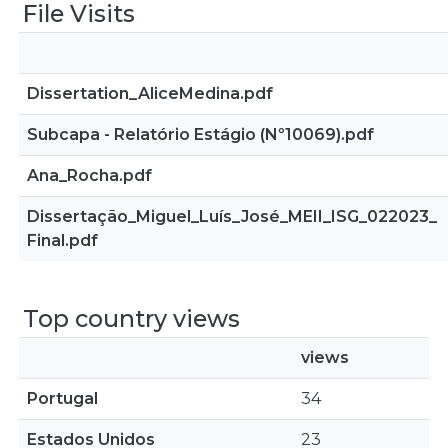
File Visits
Dissertation_AliceMedina.pdf
Subcapa - Relatório Estágio (Nº10069).pdf
Ana_Rocha.pdf
Dissertação_Miguel_Luís_José_MEII_ISG_022023_
Final.pdf
Top country views
views
Portugal
34
Estados Unidos
23