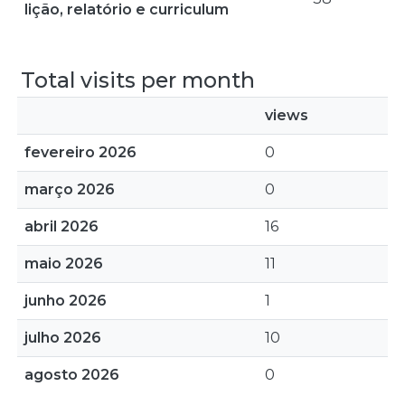
lição, relatório e curriculum
Total visits per month
views
fevereiro 2026
0
março 2026
0
abril 2026
16
maio 2026
11
junho 2026
1
julho 2026
10
agosto 2026
0