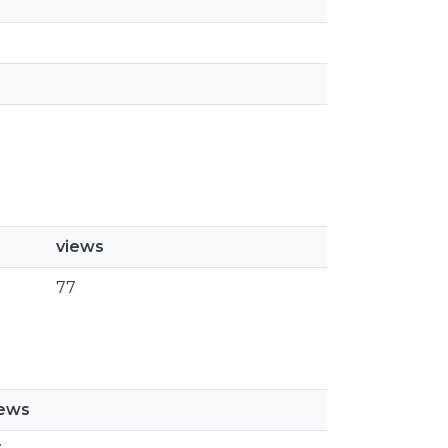
views
77
iews