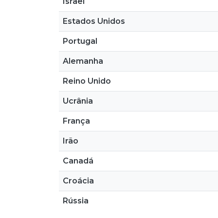
Israel
Estados Unidos
Portugal
Alemanha
Reino Unido
Ucrânia
França
Irão
Canadá
Croácia
Rússia