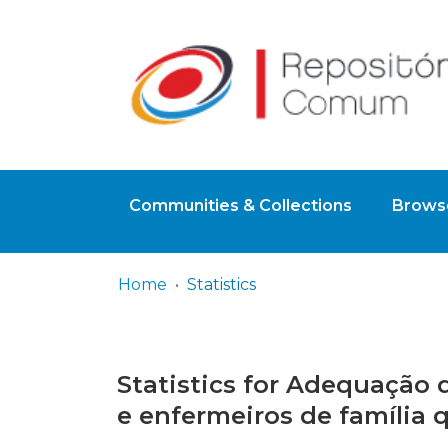
Communities & Collections
Browse
Home
Statistics
Statistics for Adequação
e enfermeiros de família