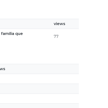
views
família que
77
ews