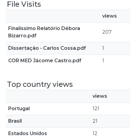
File Visits
views
Finalissimo Relatório Débora
207
Bizarro.pdf
Dissertação - Carlos Cossa.pdf
1
COR MED Jácome Castro.pdf
1
Top country views
views
Portugal
121
Brasil
21
Estados Unidos
12