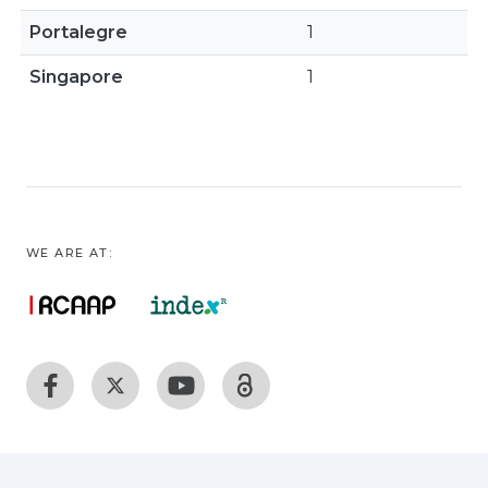
Portalegre
1
Singapore
1
WE ARE AT: