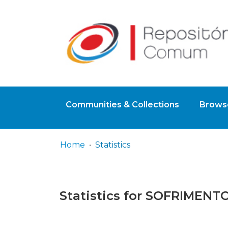
Communities & Collections
Browse
Home
Statistics
Statistics for SOFRIME