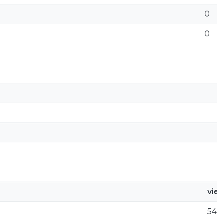
0
0
vi
54