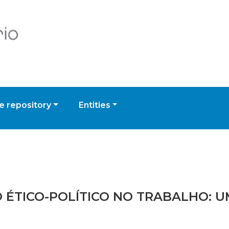
 repository
Entities
NTO ÉTICO-POLÍTICO NO TRABALHO: 