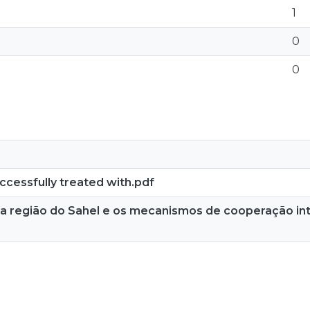
1
0
0
ccessfully treated with.pdf
na região do Sahel e os mecanismos de cooperação int