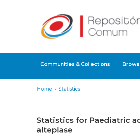
Communities & Collections
Browse
Home
Statistics
Statistics for Paediatric 
alteplase