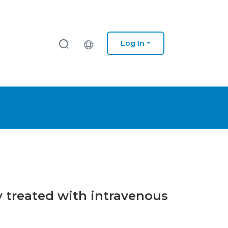
Log In
ly treated with intravenous