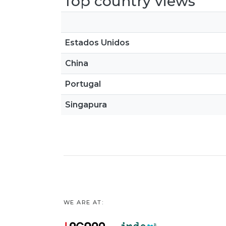
Top country views
Estados Unidos
China
Portugal
Singapura
WE ARE AT: