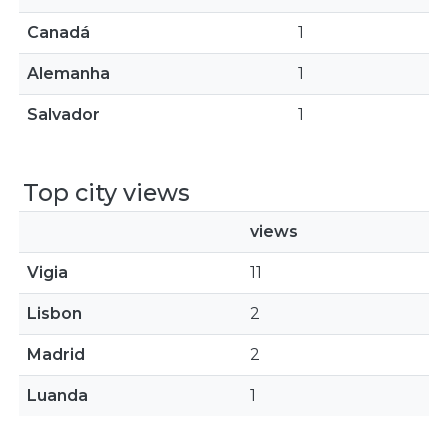
Canadá
1
Alemanha
1
Salvador
1
Top city views
views
Vigia
11
Lisbon
2
Madrid
2
Luanda
1