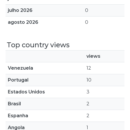
julho 2026
0
agosto 2026
0
Top country views
views
Venezuela
12
Portugal
10
Estados Unidos
3
Brasil
2
Espanha
2
Angola
1