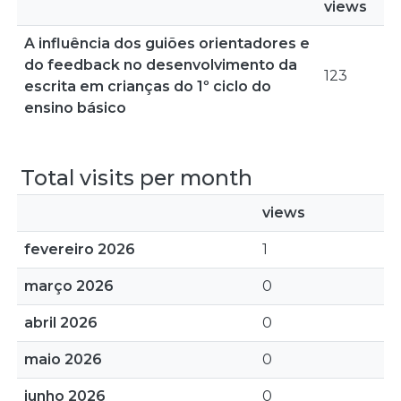
views
A influência dos guiões orientadores e
do feedback no desenvolvimento da
123
escrita em crianças do 1º ciclo do
ensino básico
Total visits per month
views
fevereiro 2026
1
março 2026
0
abril 2026
0
maio 2026
0
junho 2026
0