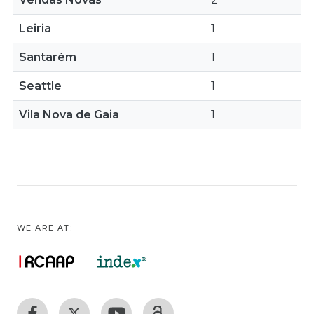
Leiria
1
Santarém
1
Seattle
1
Vila Nova de Gaia
1
WE ARE AT: