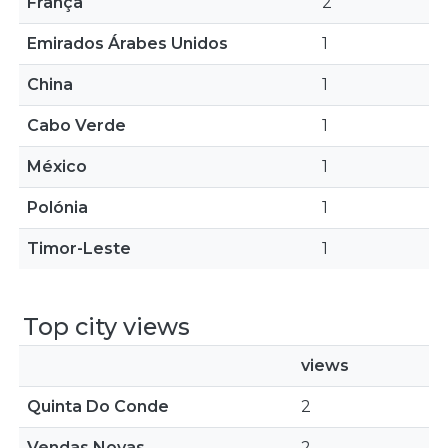
França
2
Emirados Árabes Unidos
1
China
1
Cabo Verde
1
México
1
Polónia
1
Timor-Leste
1
Top city views
views
Quinta Do Conde
2
Vendas Novas
2