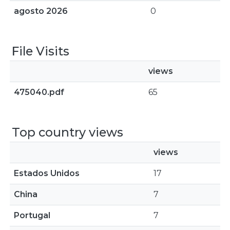
agosto 2026
0
File Visits
views
475040.pdf
65
Top country views
views
Estados Unidos
17
China
7
Portugal
7