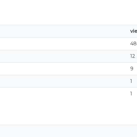
vi
48
12
9
1
1