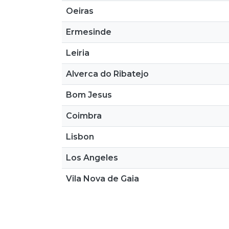
Oeiras
Ermesinde
Leiria
Alverca do Ribatejo
Bom Jesus
Coimbra
Lisbon
Los Angeles
Vila Nova de Gaia