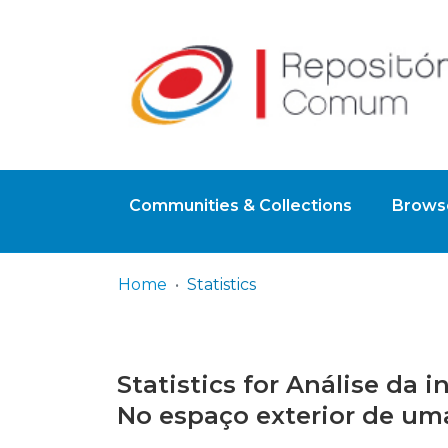
Communities & Collections
Browse
Home
Statistics
Statistics for Análise da 
No espaço exterior de um