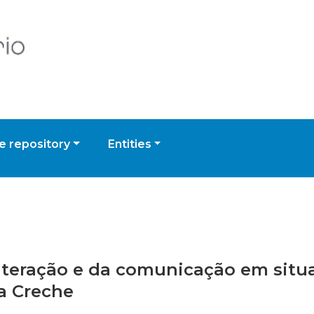
 repository
Entities
interação e da comunicação em situa
a Creche