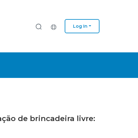
Log In
ção de brincadeira livre: