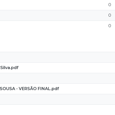
0
0
0
Silva.pdf
AO SOUSA - VERSÃO FINAL.pdf