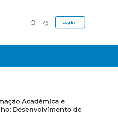
Log In
ormação Académica e
alho: Desenvolvimento de