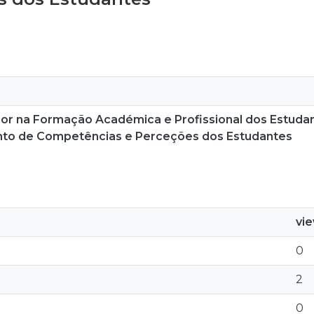
ior na Formação Académica e Profissional dos Estuda
nto de Competências e Perceções dos Estudantes
vi
0
2
0