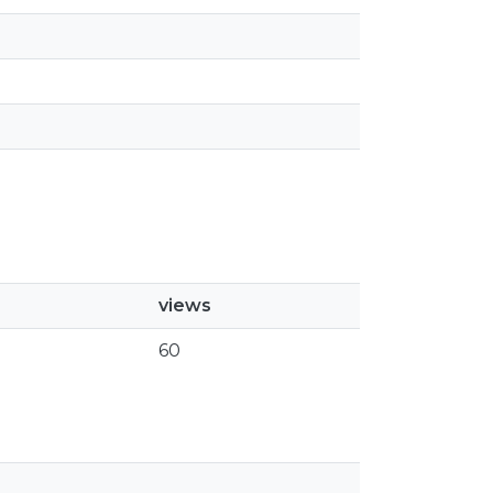
views
60