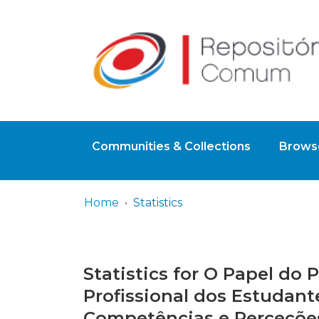
Communities & Collections
Browse
Home
Statistics
Statistics for O Papel do
Profissional dos Estudan
Competências e Perceçõe