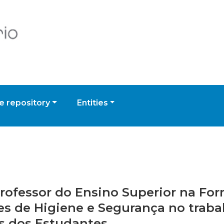
 repository
Entities
 Professor do Ensino Superior na F
tes de Higiene e Segurança no trab
s dos Estudantes