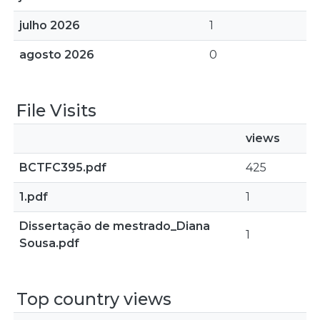
julho 2026
1
agosto 2026
0
File Visits
views
BCTFC395.pdf
425
1.pdf
1
Dissertação de mestrado_Diana
1
Sousa.pdf
Top country views