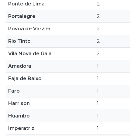
Ponte de Lima
2
Portalegre
2
Póvoa de Varzim
2
Rio Tinto
2
Vila Nova de Gaia
2
Amadora
1
Faja de Baixo
1
Faro
1
Harrison
1
Huambo
1
Imperatriz
1