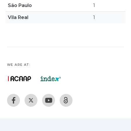
São Paulo
1
Vila Real
1
WE ARE AT: