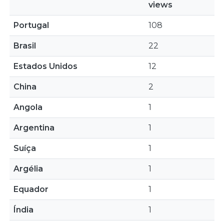
views
Portugal
108
Brasil
22
Estados Unidos
12
China
2
Angola
1
Argentina
1
Suíça
1
Argélia
1
Equador
1
Índia
1