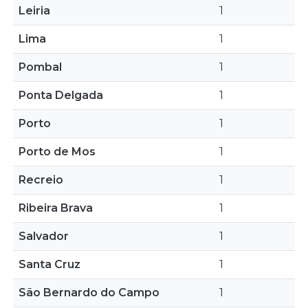
Leiria
1
Lima
1
Pombal
1
Ponta Delgada
1
Porto
1
Porto de Mos
1
Recreio
1
Ribeira Brava
1
Salvador
1
Santa Cruz
1
São Bernardo do Campo
1