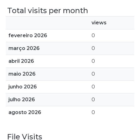
Total visits per month
views
fevereiro 2026
0
março 2026
0
abril 2026
0
maio 2026
0
junho 2026
0
julho 2026
0
agosto 2026
0
File Visits