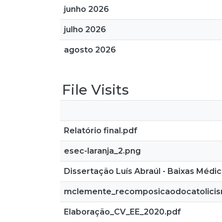
junho 2026
julho 2026
agosto 2026
File Visits
Relatório final.pdf
esec-laranja_2.png
Dissertação Luís Abraúl - Baixas Médi
mclemente_recomposicaodocatolicis
Elaboração_CV_EE_2020.pdf