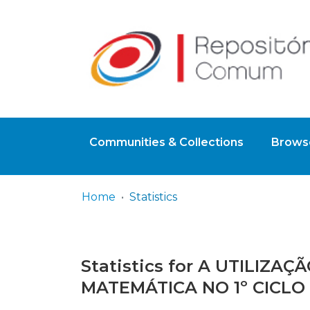
Communities & Collections
Browse
Home
Statistics
Statistics for A UTILIZ
MATEMÁTICA NO 1º CICLO