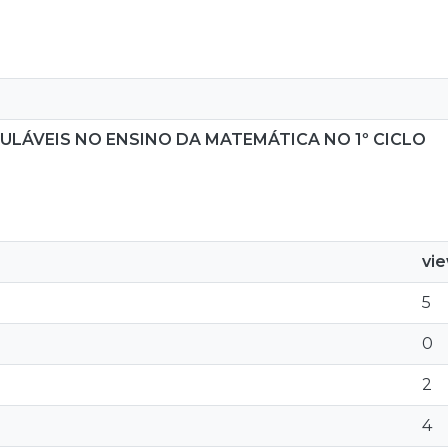
ULÁVEIS NO ENSINO DA MATEMÁTICA NO 1º CICLO
vi
5
0
2
4