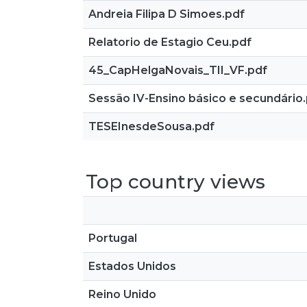
Andreia Filipa D Simoes.pdf
Relatorio de Estagio Ceu.pdf
45_CapHelgaNovais_TII_VF.pdf
Sessão IV-Ensino básico e secundário
TESEInesdeSousa.pdf
Top country views
Portugal
Estados Unidos
Reino Unido