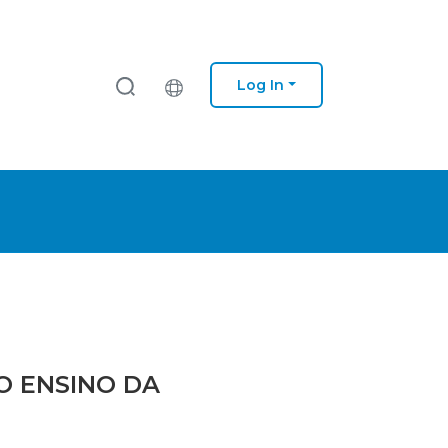
Log In
NO ENSINO DA