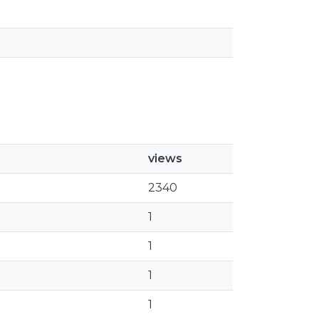
views
2340
1
1
1
1