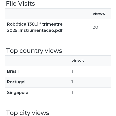
File Visits
views
Robótica 138_1.º trimestre
20
2025_Instrumentacao.pdf
Top country views
views
Brasil
1
Portugal
1
Singapura
1
Top city views