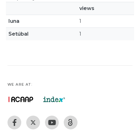
views
Iuna
1
Setúbal
1
WE ARE AT: