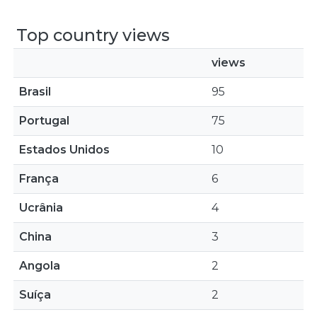
Top country views
views
Brasil
95
Portugal
75
Estados Unidos
10
França
6
Ucrânia
4
China
3
Angola
2
Suíça
2