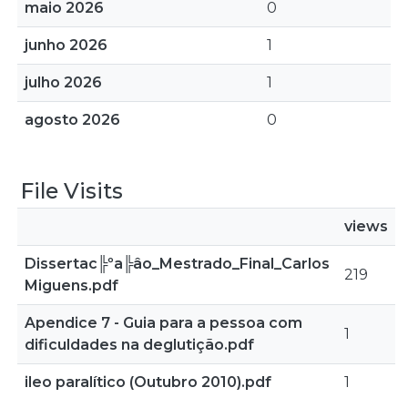
maio 2026
0
junho 2026
1
julho 2026
1
agosto 2026
0
File Visits
views
Dissertac╠ºa╠âo_Mestrado_Final_Carlos
219
Miguens.pdf
Apendice 7 - Guia para a pessoa com
1
dificuldades na deglutição.pdf
ileo paralítico (Outubro 2010).pdf
1