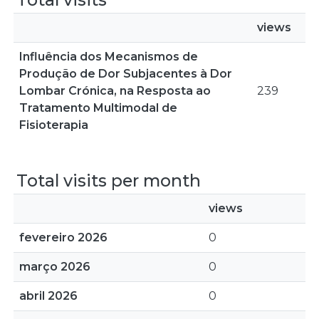
views
Influência dos Mecanismos de
Produção de Dor Subjacentes à Dor
Lombar Crónica, na Resposta ao
239
Tratamento Multimodal de
Fisioterapia
Total visits per month
views
fevereiro 2026
0
março 2026
0
abril 2026
0