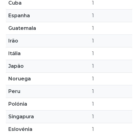
Cuba
1
Espanha
1
Guatemala
1
Irão
1
Itália
1
Japão
1
Noruega
1
Peru
1
Polónia
1
Singapura
1
Eslovénia
1