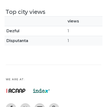
Top city views
views
Dezful
1
Disputanta
1
WE ARE AT: