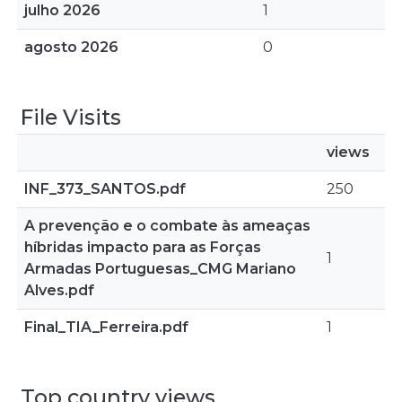
julho 2026
1
agosto 2026
0
File Visits
views
INF_373_SANTOS.pdf
250
A prevenção e o combate às ameaças
híbridas impacto para as Forças
1
Armadas Portuguesas_CMG Mariano
Alves.pdf
Final_TIA_Ferreira.pdf
1
Top country views