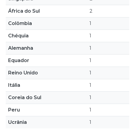
África do Sul
2
Colômbia
1
Chéquia
1
Alemanha
1
Equador
1
Reino Unido
1
Itália
1
Coreia do Sul
1
Peru
1
Ucrânia
1