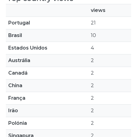
views
Portugal
21
Brasil
10
Estados Unidos
4
Austrália
2
Canadá
2
China
2
França
2
Irão
2
Polónia
2
Singapura
2