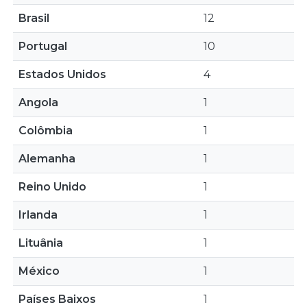
Brasil
12
Portugal
10
Estados Unidos
4
Angola
1
Colômbia
1
Alemanha
1
Reino Unido
1
Irlanda
1
Lituânia
1
México
1
Países Baixos
1