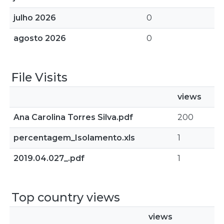
julho 2026
0
agosto 2026
0
File Visits
views
Ana Carolina Torres Silva.pdf
200
percentagem_Isolamento.xls
1
2019.04.027_.pdf
1
Top country views
views