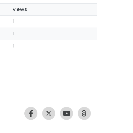
views
1
1
1