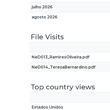
julho 2026
agosto 2026
File Visits
NeD013_RamiresOliveira.pdf
NeD014_TeresaBernardino.pdf
Top country views
Estados Unidos