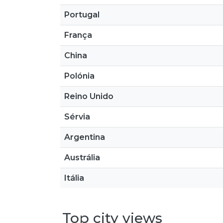
Portugal
França
China
Polónia
Reino Unido
Sérvia
Argentina
Austrália
Itália
Top city views