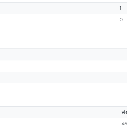
1
0
v
46