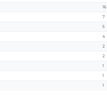
16
7
5
4
2
2
1
1
1