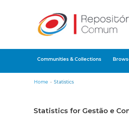
Communities & Collections
Browse
Home
Statistics
Statistics for Gestão e C