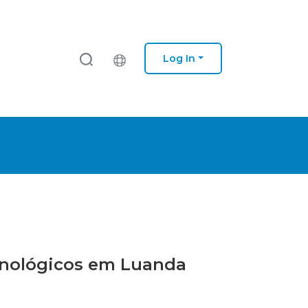
Log In
ecnológicos em Luanda