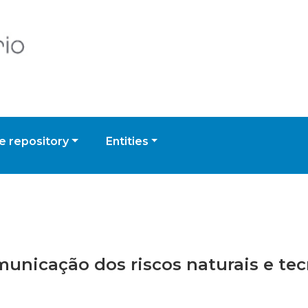
 repository
Entities
omunicação dos riscos naturais e t