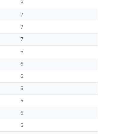
8
7
7
7
6
6
6
6
6
6
6