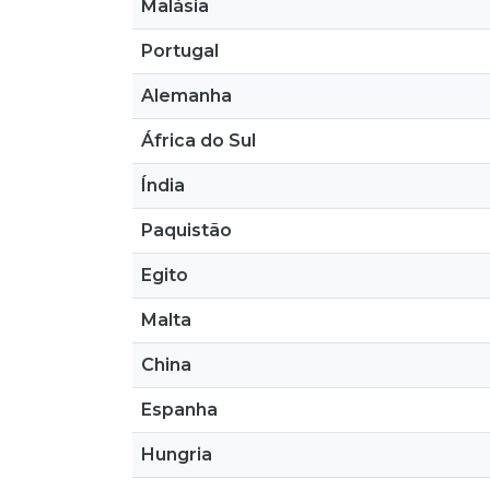
Malásia
Portugal
Alemanha
África do Sul
Índia
Paquistão
Egito
Malta
China
Espanha
Hungria