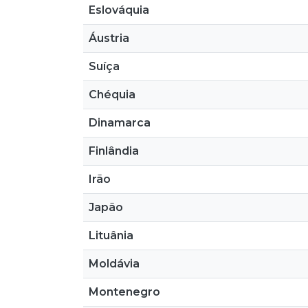
Eslováquia
Áustria
Suíça
Chéquia
Dinamarca
Finlândia
Irão
Japão
Lituânia
Moldávia
Montenegro