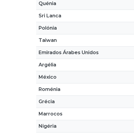
Quénia
Sri Lanca
Polónia
Taiwan
Emirados Árabes Unidos
Argélia
México
Roménia
Grécia
Marrocos
Nigéria