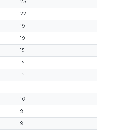
23
22
19
19
15
15
12
11
10
9
9