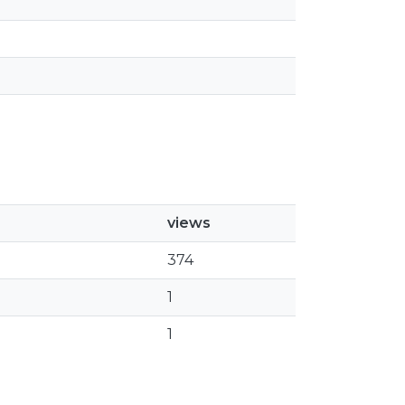
views
374
1
1