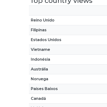
Top country views
Reino Unido
Filipinas
Estados Unidos
Vietname
Indonésia
Austrália
Noruega
Países Baixos
Canadá