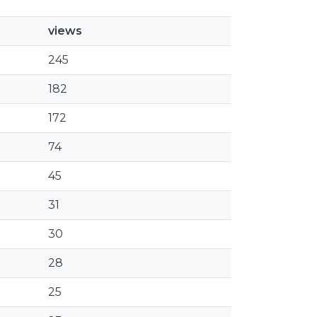
views
245
182
172
74
45
31
30
28
25