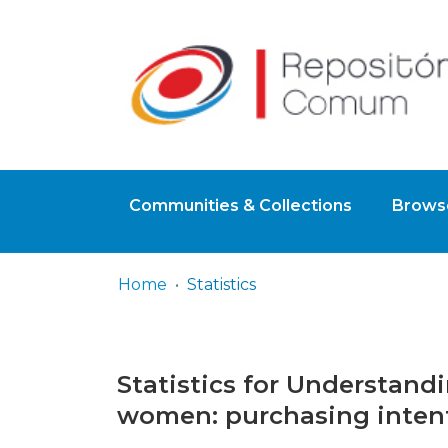
Communities & Collections
Browse
Home
Statistics
Statistics for Understand
women: purchasing intenti