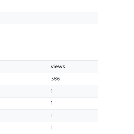
views
386
1
1
1
1