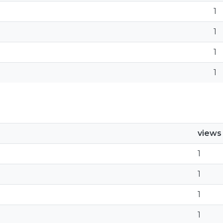
1
1
1
1
views
1
1
1
1