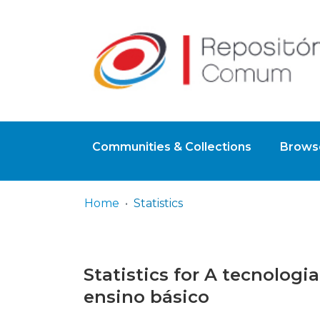
Communities & Collections
Browse
Home
Statistics
Statistics for A tecnologi
ensino básico