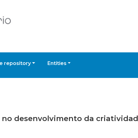
 repository
Entities
a no desenvolvimento da criatividad