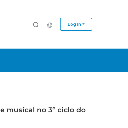
Log In
e musical no 3º ciclo do