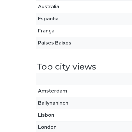
Austrália
Espanha
França
Países Baixos
Top city views
Amsterdam
Ballynahinch
Lisbon
London