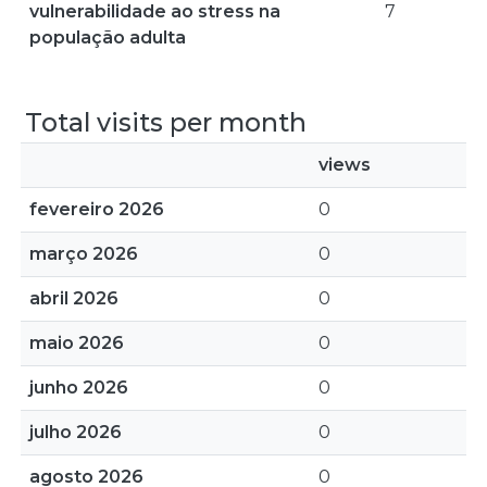
vulnerabilidade ao stress na
7
população adulta
Total visits per month
views
fevereiro 2026
0
março 2026
0
abril 2026
0
maio 2026
0
junho 2026
0
julho 2026
0
agosto 2026
0