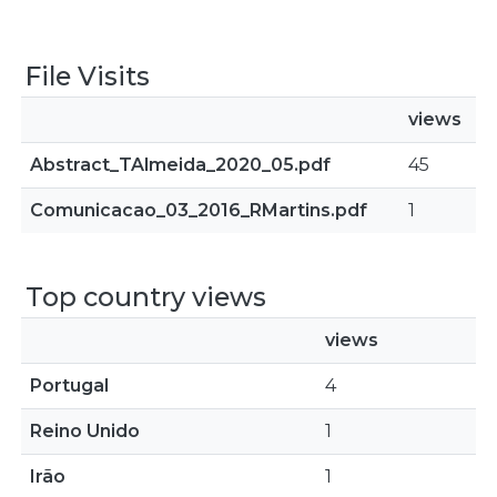
File Visits
views
Abstract_TAlmeida_2020_05.pdf
45
Comunicacao_03_2016_RMartins.pdf
1
Top country views
views
Portugal
4
Reino Unido
1
Irão
1