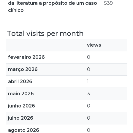
da literatura a propósito de um caso
539
clínico
Total visits per month
views
fevereiro 2026
0
março 2026
0
abril 2026
1
maio 2026
3
junho 2026
0
julho 2026
0
agosto 2026
0