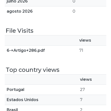
julho 2026
0
agosto 2026
0
File Visits
views
6-+Artigo+286.pdf
71
Top country views
views
Portugal
27
Estados Unidos
7
Brasil
2