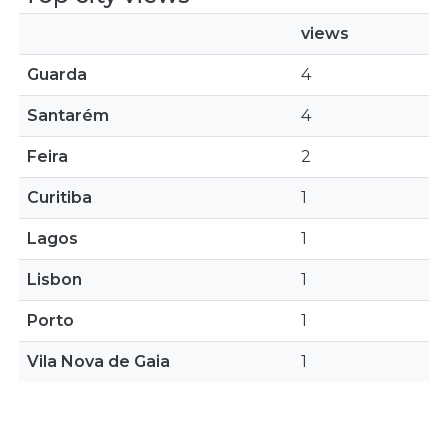
views
Guarda
4
Santarém
4
Feira
2
Curitiba
1
Lagos
1
Lisbon
1
Porto
1
Vila Nova de Gaia
1