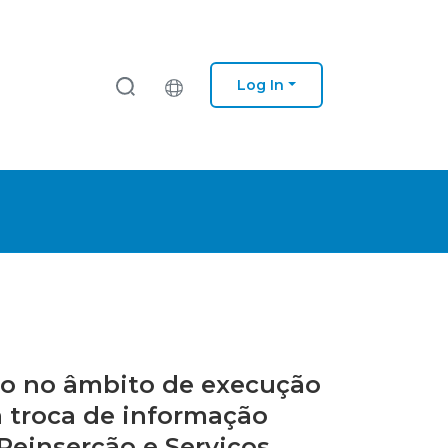
Log In
ção no âmbito de execução
da troca de informação
 Reinserção e Serviços