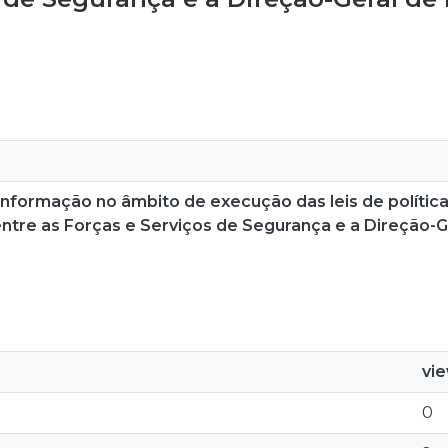
informação no âmbito de execução das leis de política 
ntre as Forças e Serviços de Segurança e a Direção-G
vi
0