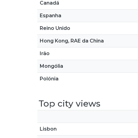
Canadá
Espanha
Reino Unido
Hong Kong, RAE da China
Irão
Mongólia
Polónia
Top city views
Lisbon