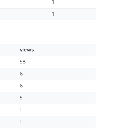
1
1
views
58
6
6
5
1
1