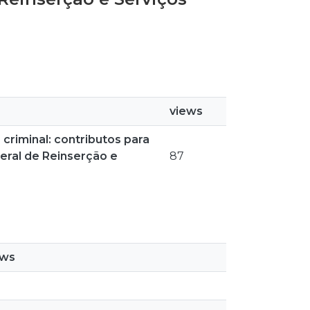
views
criminal: contributos para
eral de Reinserção e
87
ews