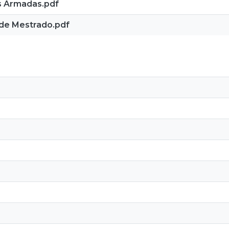
s Armadas.pdf
 de Mestrado.pdf