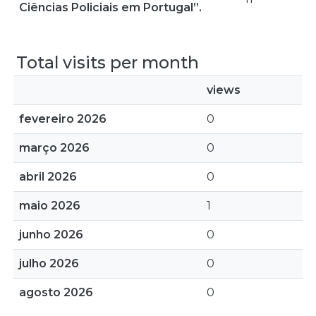
Ciências Policiais em Portugal”.
Total visits per month
views
fevereiro 2026
0
março 2026
0
abril 2026
0
maio 2026
1
junho 2026
0
julho 2026
0
agosto 2026
0