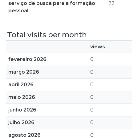
serviço de busca para a formação
22
pessoal
Total visits per month
views
fevereiro 2026
0
março 2026
0
abril 2026
0
maio 2026
0
junho 2026
0
julho 2026
0
agosto 2026
0