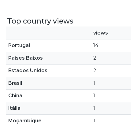
Top country views
views
Portugal
14
Países Baixos
2
Estados Unidos
2
Brasil
1
China
1
Itália
1
Moçambique
1