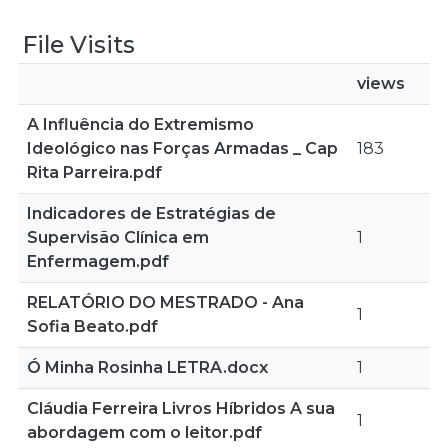
File Visits
views
A Influência do Extremismo
Ideológico nas Forças Armadas _ Cap
183
Rita Parreira.pdf
Indicadores de Estratégias de
Supervisão Clínica em
1
Enfermagem.pdf
RELATÓRIO DO MESTRADO - Ana
1
Sofia Beato.pdf
Ó Minha Rosinha LETRA.docx
1
Cláudia Ferreira Livros Híbridos A sua
1
abordagem com o leitor.pdf