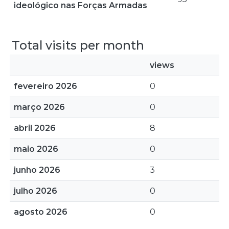
ideológico nas Forças Armadas
Total visits per month
views
fevereiro 2026
0
março 2026
0
abril 2026
8
maio 2026
0
junho 2026
3
julho 2026
0
agosto 2026
0