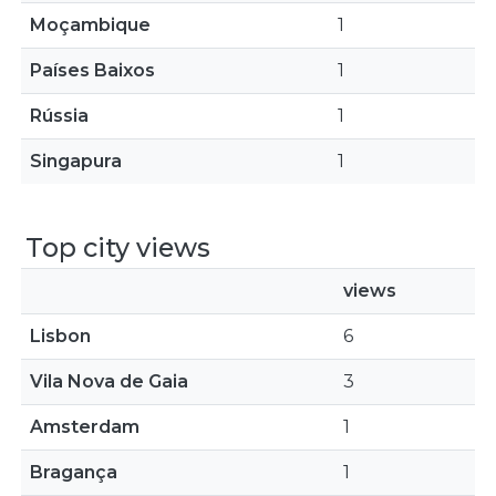
Moçambique
1
Países Baixos
1
Rússia
1
Singapura
1
Top city views
views
Lisbon
6
Vila Nova de Gaia
3
Amsterdam
1
Bragança
1