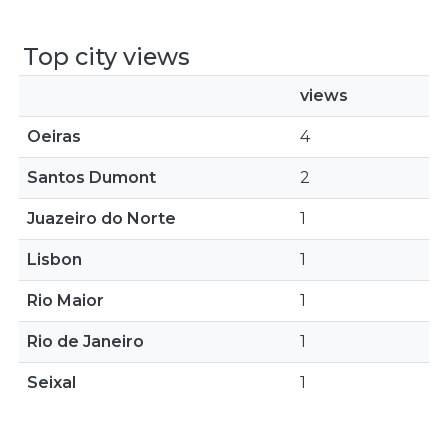
Top city views
views
Oeiras
4
Santos Dumont
2
Juazeiro do Norte
1
Lisbon
1
Rio Maior
1
Rio de Janeiro
1
Seixal
1