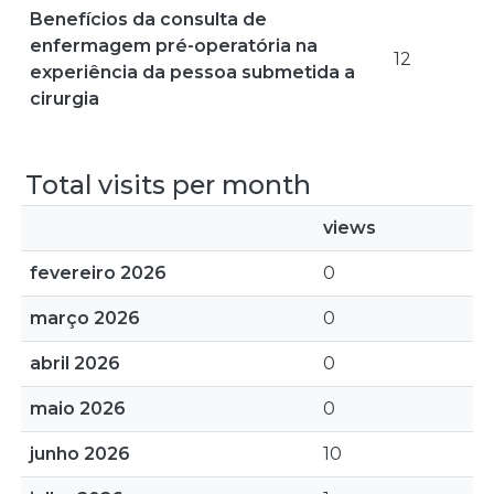
Benefícios da consulta de
enfermagem pré-operatória na
12
experiência da pessoa submetida a
cirurgia
Total visits per month
views
fevereiro 2026
0
março 2026
0
abril 2026
0
maio 2026
0
junho 2026
10