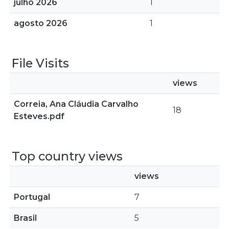
julho 2026
1
agosto 2026
1
File Visits
views
Correia, Ana Cláudia Carvalho
18
Esteves.pdf
Top country views
views
Portugal
7
Brasil
5