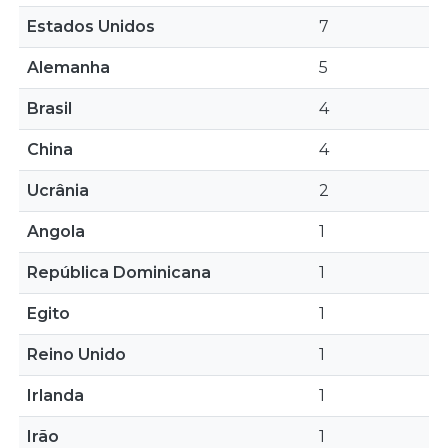
Estados Unidos
7
Alemanha
5
Brasil
4
China
4
Ucrânia
2
Angola
1
República Dominicana
1
Egito
1
Reino Unido
1
Irlanda
1
Irão
1