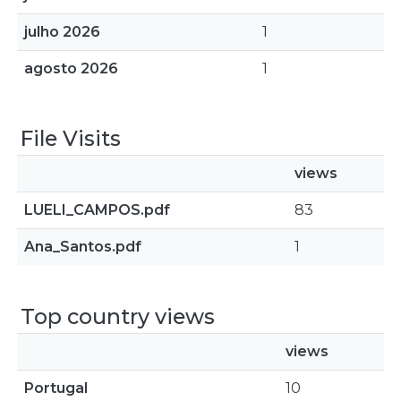
julho 2026
1
agosto 2026
1
File Visits
views
LUELI_CAMPOS.pdf
83
Ana_Santos.pdf
1
Top country views
views
Portugal
10