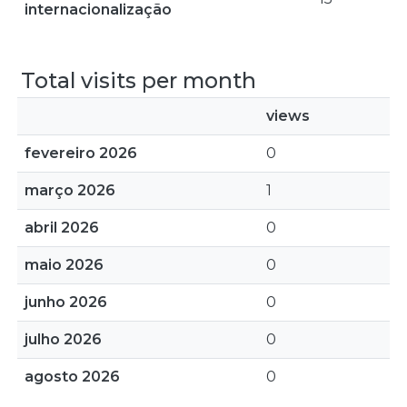
internacionalização
Total visits per month
views
fevereiro 2026
0
março 2026
1
abril 2026
0
maio 2026
0
junho 2026
0
julho 2026
0
agosto 2026
0