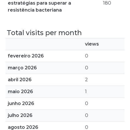
estratégias para superar a
180
resistência bacteriana
Total visits per month
views
fevereiro 2026
0
março 2026
0
abril 2026
2
maio 2026
1
junho 2026
0
julho 2026
0
agosto 2026
0