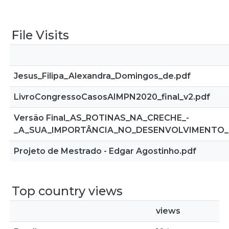
File Visits
Jesus_Filipa_Alexandra_Domingos_de.pdf
LivroCongressoCasosAIMPN2020_final_v2.pdf
Versão Final_AS_ROTINAS_NA_CRECHE_-
_A_SUA_IMPORTÂNCIA_NO_DESENVOLVIMENTO_
Projeto de Mestrado - Edgar Agostinho.pdf
Top country views
views