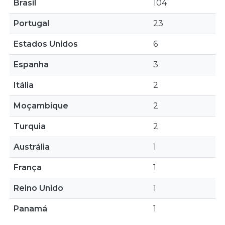
Brasil
104
Portugal
23
Estados Unidos
6
Espanha
3
Itália
2
Moçambique
2
Turquia
2
Austrália
1
França
1
Reino Unido
1
Panamá
1