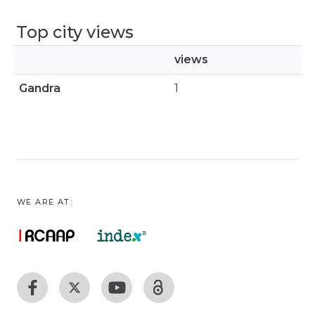
Top city views
views
Gandra
1
WE ARE AT: