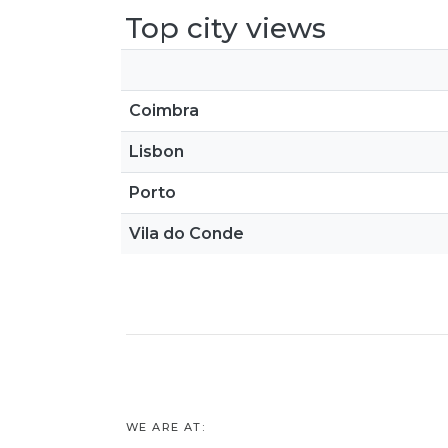
Top city views
Coimbra
Lisbon
Porto
Vila do Conde
WE ARE AT: