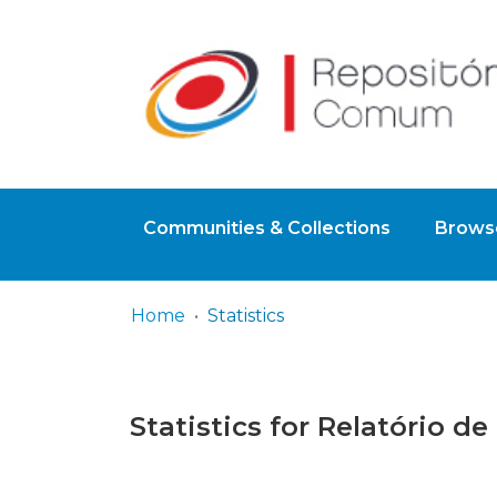
Communities & Collections
Browse
Home
Statistics
Statistics for Relatório d