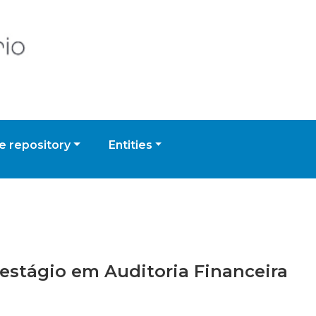
 repository
Entities
e estágio em Auditoria Financeira