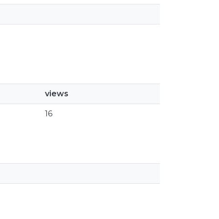
views
16