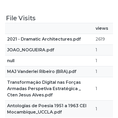
File Visits
views
2021 - Dramatic Architectures.pdf
2619
JOAO_NOGUEIRA.pdf
1
null
1
MAJ Vanderlei Ribeiro (BRA).pdf
1
Transformação Digital nas Forças
Armadas Perspetiva Estratégica _
1
Cten Jesus Alves.pdf
Antologias de Poesia 1951 a 1963 CEI
1
Mocambique_UCCLA.pdf