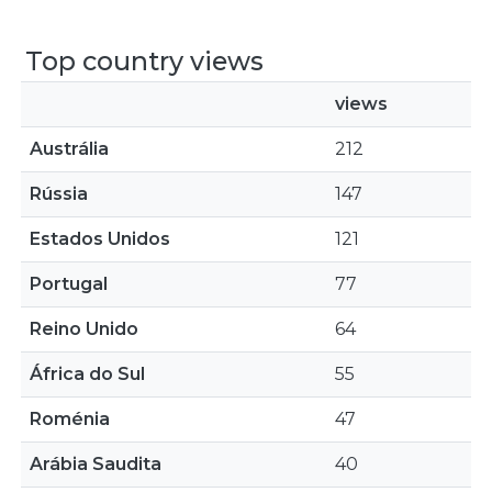
Top country views
views
Austrália
212
Rússia
147
Estados Unidos
121
Portugal
77
Reino Unido
64
África do Sul
55
Roménia
47
Arábia Saudita
40