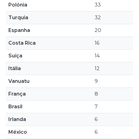
Polónia
33
Turquia
32
Espanha
20
Costa Rica
16
Suíça
14
Itália
12
Vanuatu
9
França
8
Brasil
7
Irlanda
6
México
6