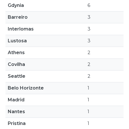
Gdynia
6
Barreiro
3
Interlomas
3
Lustosa
3
Athens
2
Covilha
2
Seattle
2
Belo Horizonte
1
Madrid
1
Nantes
1
Pristina
1