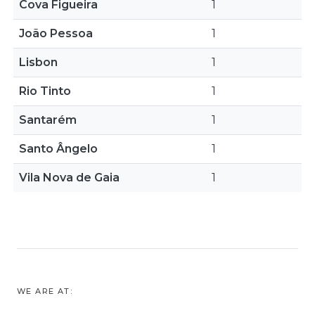
Cova Figueira
1
João Pessoa
1
Lisbon
1
Rio Tinto
1
Santarém
1
Santo Ângelo
1
Vila Nova de Gaia
1
WE ARE AT: