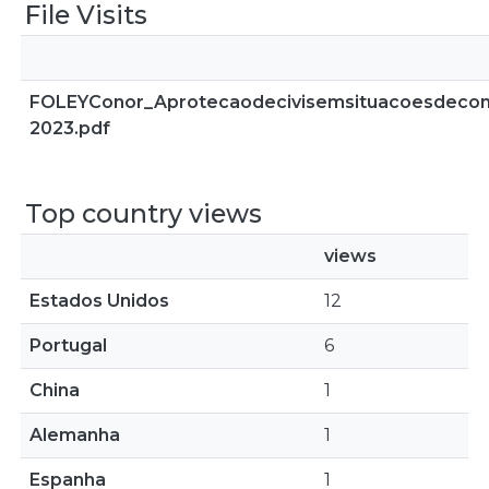
File Visits
FOLEYConor_Aprotecaodecivisemsituacoesdeconfl
2023.pdf
Top country views
views
Estados Unidos
12
Portugal
6
China
1
Alemanha
1
Espanha
1