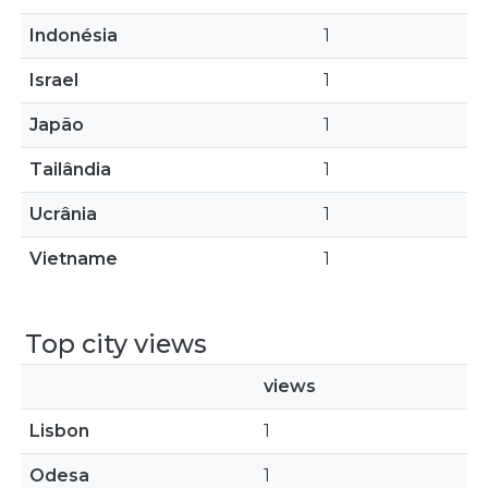
Indonésia
1
Israel
1
Japão
1
Tailândia
1
Ucrânia
1
Vietname
1
Top city views
views
Lisbon
1
Odesa
1