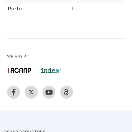
Porto
1
WE ARE AT:
RCAAP PROMOTORS