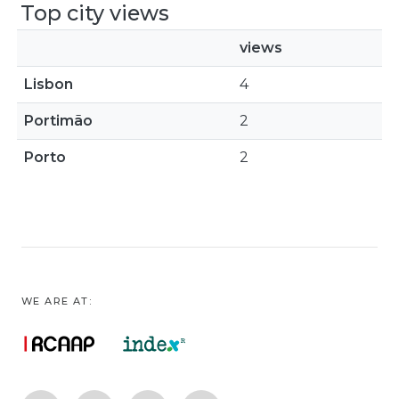
Top city views
views
Lisbon
4
Portimão
2
Porto
2
WE ARE AT: