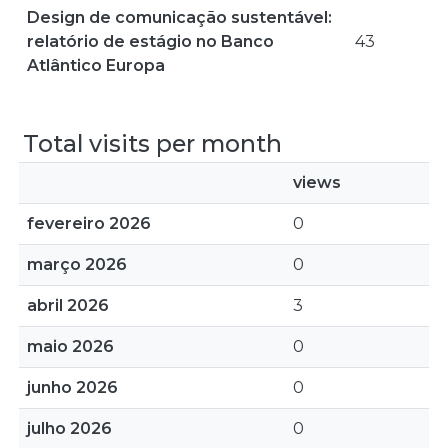
Design de comunicação sustentável:
relatório de estágio no Banco
43
Atlântico Europa
Total visits per month
views
fevereiro 2026
0
março 2026
0
abril 2026
3
maio 2026
0
junho 2026
0
julho 2026
0