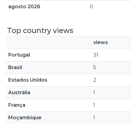
agosto 2026
0
Top country views
views
Portugal
31
Brasil
5
Estados Unidos
2
Austrália
1
França
1
Moçambique
1