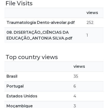
File Visits
views
Traumatologia Dento-alveolar.pdf
252
08. DISERTAÇÃO_CIÊNCIAS DA
1
EDUCAÇÃO_ANTONIA SILVA.pdf
Top country views
views
Brasil
35
Portugal
6
Estados Unidos
4
Moçambique
3