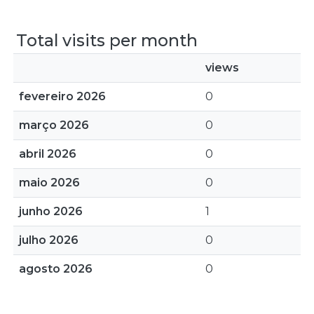
Total visits per month
views
fevereiro 2026
0
março 2026
0
abril 2026
0
maio 2026
0
junho 2026
1
julho 2026
0
agosto 2026
0