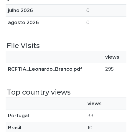
julho 2026
0
agosto 2026
0
File Visits
views
RCFTIA_Leonardo_Branco.pdf
295
Top country views
views
Portugal
33
Brasil
10