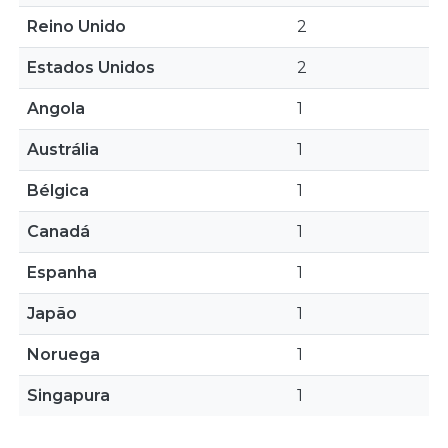
Reino Unido
2
Estados Unidos
2
Angola
1
Austrália
1
Bélgica
1
Canadá
1
Espanha
1
Japão
1
Noruega
1
Singapura
1