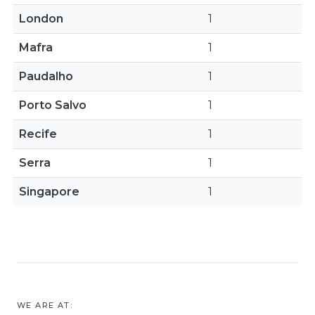
London
1
Mafra
1
Paudalho
1
Porto Salvo
1
Recife
1
Serra
1
Singapore
1
WE ARE AT: