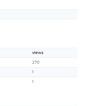
views
270
1
1