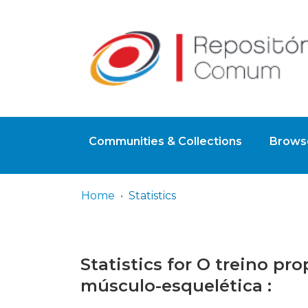
Communities & Collections
Browse
Home
Statistics
Statistics for O treino pr
músculo-esquelética :