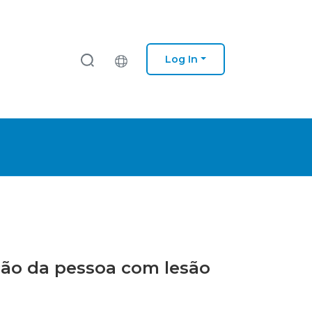
Log In
ação da pessoa com lesão