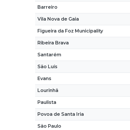
Barreiro
Vila Nova de Gaia
Figueira da Foz Municipality
Ribeira Brava
Santarém
São Luís
Evans
Lourinhã
Paulista
Povoa de Santa Iria
São Paulo