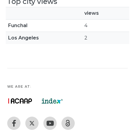
Top city views
views
Funchal
4
Los Angeles
2
WE ARE AT: