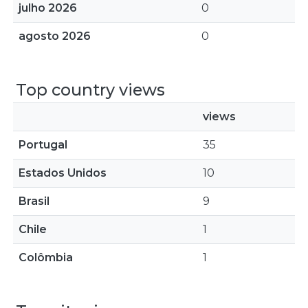
julho 2026
0
agosto 2026
0
Top country views
views
Portugal
35
Estados Unidos
10
Brasil
9
Chile
1
Colômbia
1