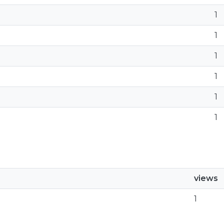
1
1
1
1
1
1
views
1