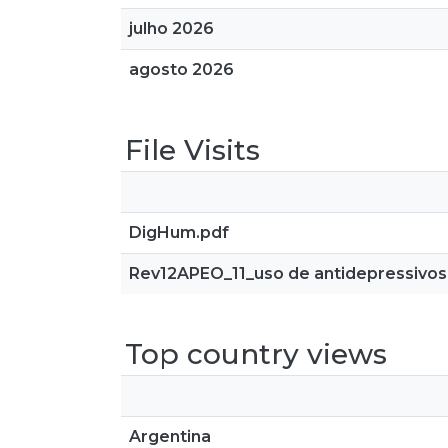
julho 2026
agosto 2026
File Visits
DigHum.pdf
Rev12APEO_11_uso de antidepressivos
Top country views
Argentina