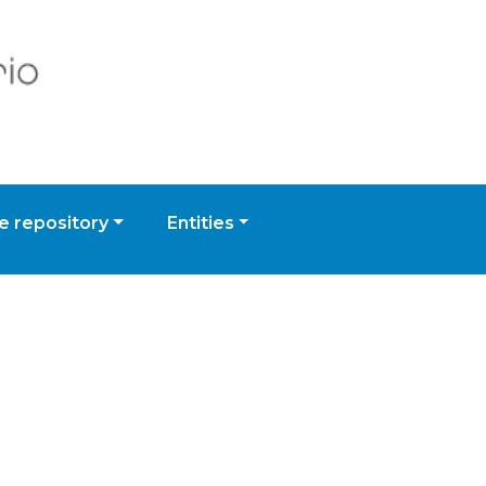
 repository
Entities