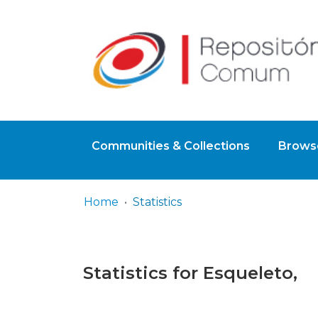
Communities & Collections
Browse
Home
Statistics
Statistics for Esqueleto,