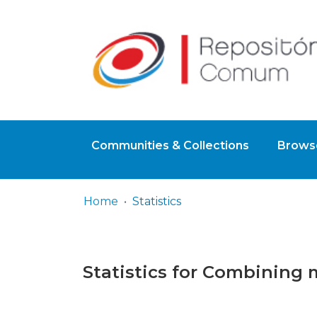
Communities & Collections
Browse
Home
Statistics
Statistics for Combining 