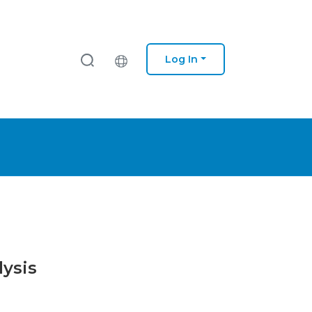
Log In
lysis