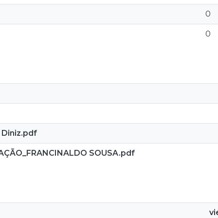
0
0
iniz.pdf
CAÇÃO_FRANCINALDO SOUSA.pdf
v