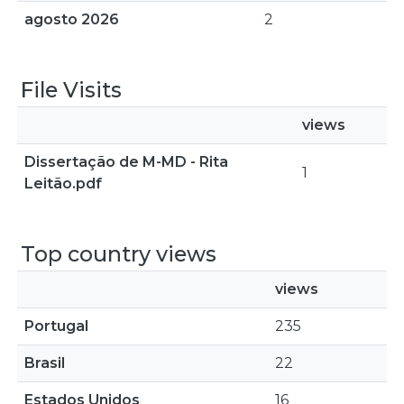
agosto 2026
2
File Visits
views
Dissertação de M-MD - Rita
1
Leitão.pdf
Top country views
views
Portugal
235
Brasil
22
Estados Unidos
16