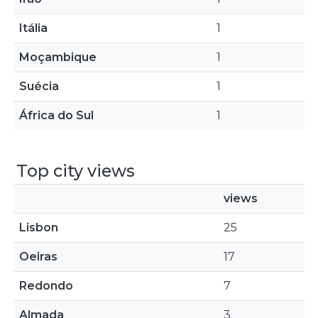
Itália
1
Moçambique
1
Suécia
1
África do Sul
1
Top city views
views
Lisbon
25
Oeiras
17
Redondo
7
Almada
3