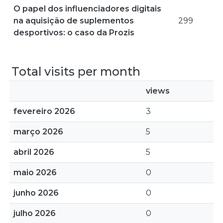
O papel dos influenciadores digitais
na aquisição de suplementos
299
desportivos: o caso da Prozis
Total visits per month
views
fevereiro 2026
3
março 2026
5
abril 2026
5
maio 2026
0
junho 2026
0
julho 2026
0