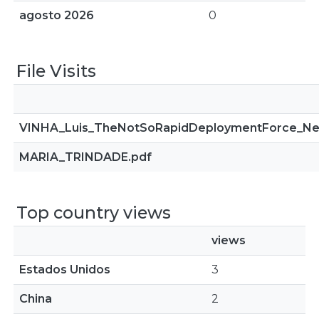
agosto 2026
0
File Visits
VINHA_Luis_TheNotSoRapidDeploymentForce_NeD
MARIA_TRINDADE.pdf
Top country views
views
Estados Unidos
3
China
2