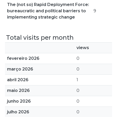
The (not so) Rapid Deployment Force:
bureaucratic and political barriers to
9
implementing strategic change
Total visits per month
views
fevereiro 2026
0
março 2026
0
abril 2026
1
maio 2026
0
junho 2026
0
julho 2026
0