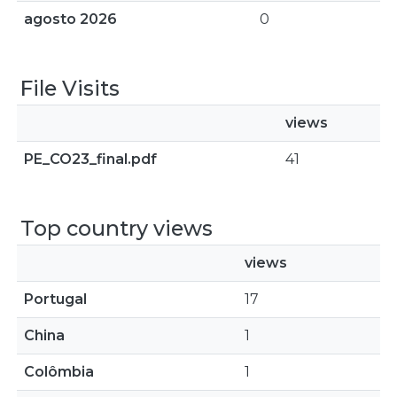
agosto 2026
0
File Visits
views
PE_CO23_final.pdf
41
Top country views
views
Portugal
17
China
1
Colômbia
1