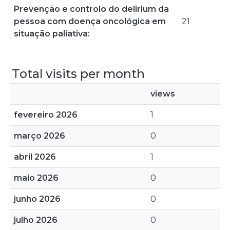
Prevenção e controlo do delirium da
pessoa com doença oncológica em
21
situação paliativa:
Total visits per month
views
fevereiro 2026
1
março 2026
0
abril 2026
1
maio 2026
0
junho 2026
0
julho 2026
0