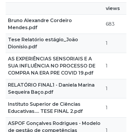
views
Bruno Alexandre Cordeiro
683
Mendes.pdf
Tese Relatório estágio_João
1
Dionísio.pdf
AS EXPERIÊNCIAS SENSORIAIS E A
SUA INFLUÊNCIA NO PROCESSO DE
1
COMPRA NA ERA PRE COVID 19.pdf
RELATÓRIO FINAL1 - Daniela Marina
1
Sequeira Baço.pdf
Instituto Superior de Ciências
1
Educativas.... TESE FINAL 2.pdf
ASPOF Gonçalves Rodrigues - Modelo
de gestão de competências
1