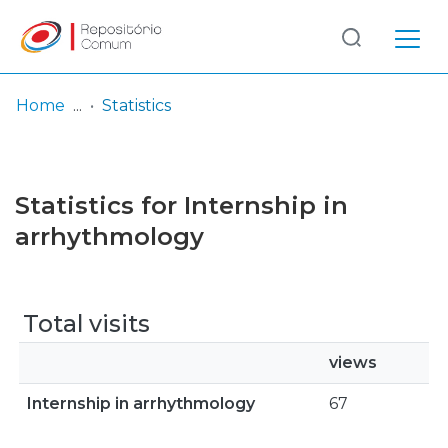
Log
(current)
In
Home
Statistics
Communities
& Collections
Statistics for Internship in
Browse repository
arrhythmology
Entities
Total visits
views
Internship in arrhythmology
67