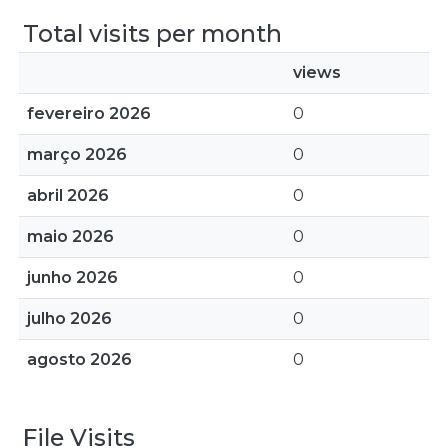
Total visits per month
views
fevereiro 2026
0
março 2026
0
abril 2026
0
maio 2026
0
junho 2026
0
julho 2026
0
agosto 2026
0
File Visits