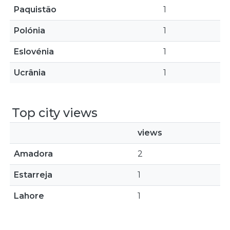
Paquistão
1
Polónia
1
Eslovénia
1
Ucrânia
1
Top city views
views
Amadora
2
Estarreja
1
Lahore
1