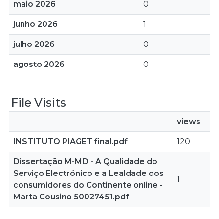
maio 2026
0
junho 2026
1
julho 2026
0
agosto 2026
0
File Visits
views
INSTITUTO PIAGET final.pdf
120
Dissertação M-MD - A Qualidade do
Serviço Electrónico e a Lealdade dos
1
consumidores do Continente online -
Marta Cousino 50027451.pdf