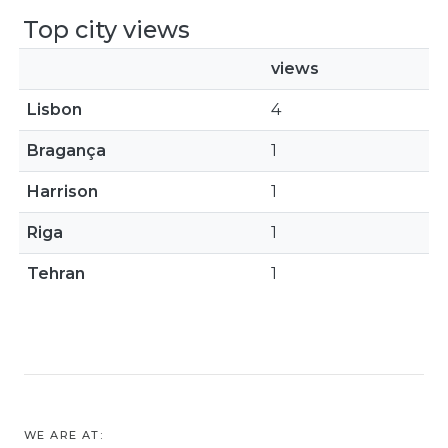
Top city views
views
Lisbon
4
Bragança
1
Harrison
1
Riga
1
Tehran
1
WE ARE AT: