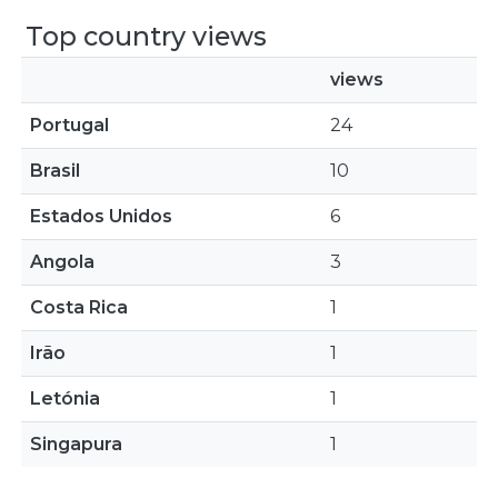
Top country views
views
Portugal
24
Brasil
10
Estados Unidos
6
Angola
3
Costa Rica
1
Irão
1
Letónia
1
Singapura
1