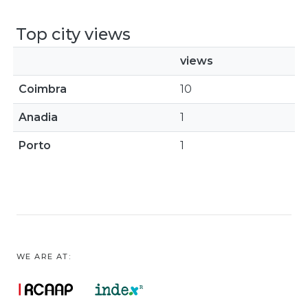
Top city views
views
Coimbra
10
Anadia
1
Porto
1
WE ARE AT: