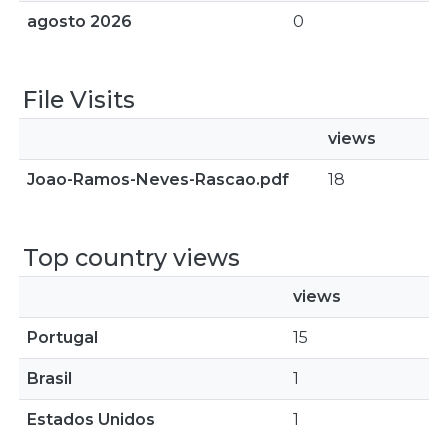
agosto 2026
0
File Visits
views
Joao-Ramos-Neves-Rascao.pdf
18
Top country views
views
Portugal
15
Brasil
1
Estados Unidos
1